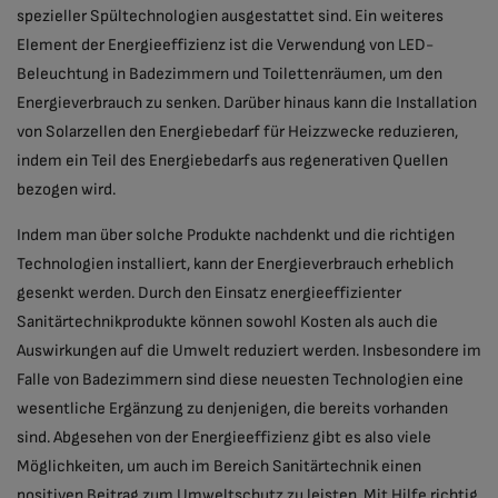
spezieller Spültechnologien ausgestattet sind. Ein weiteres
Element der Energieeffizienz ist die Verwendung von LED-
Beleuchtung in Badezimmern und Toilettenräumen, um den
Energieverbrauch zu senken. Darüber hinaus kann die Installation
von Solarzellen den Energiebedarf für Heizzwecke reduzieren,
indem ein Teil des Energiebedarfs aus regenerativen Quellen
bezogen wird.
Indem man über solche Produkte nachdenkt und die richtigen
Technologien installiert, kann der Energieverbrauch erheblich
gesenkt werden. Durch den Einsatz energieeffizienter
Sanitärtechnikprodukte können sowohl Kosten als auch die
Auswirkungen auf die Umwelt reduziert werden. Insbesondere im
Falle von Badezimmern sind diese neuesten Technologien eine
wesentliche Ergänzung zu denjenigen, die bereits vorhanden
sind. Abgesehen von der Energieeffizienz gibt es also viele
Möglichkeiten, um auch im Bereich Sanitärtechnik einen
positiven Beitrag zum Umweltschutz zu leisten. Mit Hilfe richtig